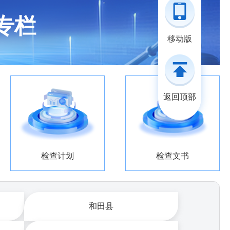
专栏
移动版
返回顶部
检查计划
检查文书
和田县