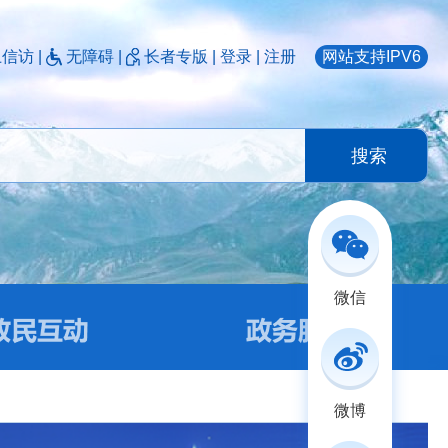
上信访
|
无障碍
|
长者专版
|
登录
|
注册
网站支持IPV6
搜索
微信
微博