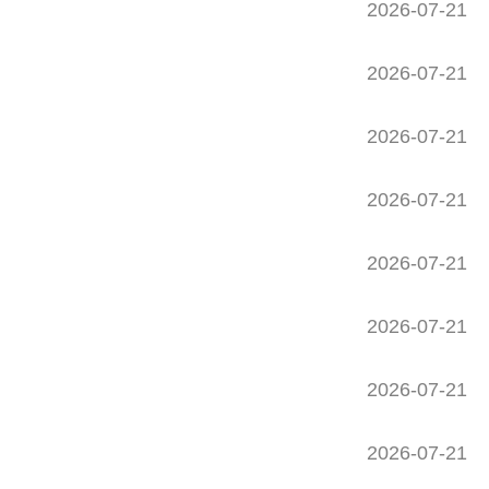
2026-07-21
2026-07-21
2026-07-21
2026-07-21
2026-07-21
2026-07-21
2026-07-21
2026-07-21