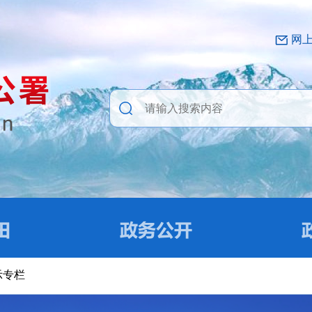
网
示专栏