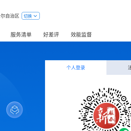
吾尔自治区
切换
服务清单
好差评
效能监督
个人登录