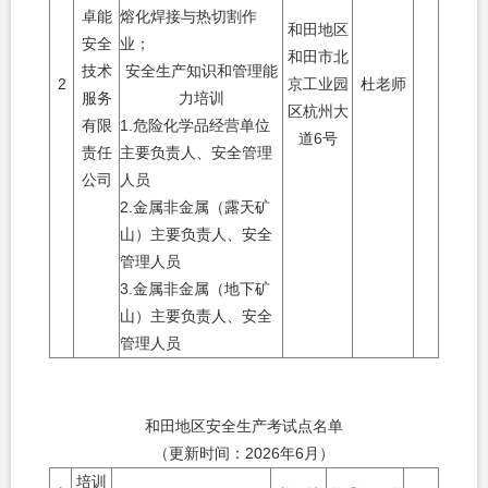
卓能
熔化焊接与热切割作
和田地区
安全
业；
和田市北
技术
安全生产知识和管理能
2
京工业园
杜老师
服务
力培训
区杭州大
有限
1.
危险化学品经营单位
道
6
号
责任
主要负责人、安全管理
公司
人员
2.
金属非金属（露天矿
山）主要负责人、安全
管理人员
3.
金属非金属（地下矿
山）主要负责人、安全
管理人员
和田地区安全生产考试点名单
（更新时间：
2026
年
6
月）
培训