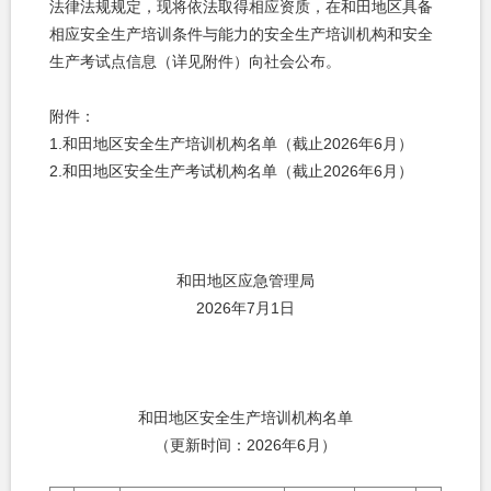
法律法规规定，现将依法取得相应资质，在和田地区具备
相应安全生产培训条件与能力的安全生产培训机构和安全
生产考试点信息（详见附件）向社会公布。
附件：
1.
和田地区安全生产培训机构名单（截止
2026
年
6
月）
2.
和田地区安全生产考试机构名单（截止
2026
年
6
月）
和田地区应急管理局
2026
年
7
月
1
日
和田地区安全生产培训机构名单
（更新时间：
2026
年
6
月）