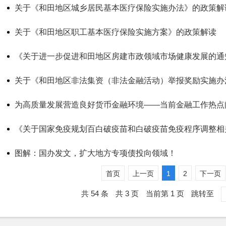
关于《和田地区城乡居民基本医疗保险实施办法》的政策解
关于《和田地区职工基本医疗保险实施方案》的政策解读
《关于进一步促进和田地区房建市政领域市场健康发展的通
关于《和田地区非法集资（非法金融活动）举报奖励实施办
为高质量发展营造良好货币金融环境——当前金融工作热点
《关于国家免疫规划百白破疫苗和白破疫苗免疫程序调整相
图解：国办发文，扩大地方专项债投向领域！
首页
上一页
1
2
下一页
共 54 条
共 3 页
当前第 1 页
跳转至