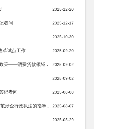
动
2025-12-20
记者问
2025-12-17
2025-10-30
改革试点工作
2025-09-20
中央层面首次实施个人消费贷款和服务业经营主体贷款贴息政策——消费贷款领域迎来“国补”
2025-09-02
2025-09-02
答记者问
2025-08-08
司法部有关负责人就《关于进一步发挥行政复议监督职能 规范涉企行政执法的指导意见》《行政复议监督规范涉企行政执法典型案例》答记者问
2025-08-07
2025-05-29