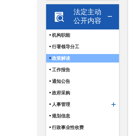
法定主动
公开内容
机构职能
行署领导分工
政策解读
工作报告
通知公告
政府采购
人事管理
规划信息
行政事业性收费