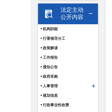
法定主动
公开内容
机构职能
行署领导分工
政策解读
工作报告
通知公告
政府采购
人事管理
规划信息
行政事业性收费