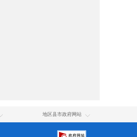
和田市
地区县市政府网站
和田县
皮山县