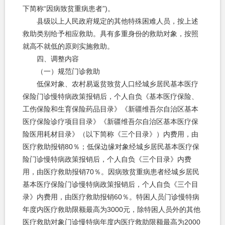
下简称“因病致贫重病患者”)。
县级以上人民政府规定的其他特殊困难人员，按上述
救助类别给予相应救助。具有多重身份的救助对象，按照
就高不就低的原则实施救助。
四、调整内容
（一）规范门诊救助
低保对象、农村易返贫致贫人口经城乡居民基本医疗
保险门诊慢特病政策报销后，个人自负《基本医疗保险、
工伤保险和生育保险药品目录》《新疆维吾尔自治区基本
医疗保险诊疗项目目录》《新疆维吾尔自治区基本医疗保
险医用耗材目录》（以下简称《三个目录》）内费用，由
医疗救助报销80％；低保边缘对象经城乡居民基本医疗保
险门诊慢特病政策报销后，个人自负《三个目录》内费
用，由医疗救助报销70％。因病致贫重病患者经城乡居民
基本医疗保险门诊慢特病政策报销后，个人自负《三个目
录》内费用，由医疗救助报销60％。特困人员门诊慢特病
年度内医疗救助限额最高为3000元，除特困人员外的其他
医疗救助对象门诊慢特病年度内医疗救助限额最高为2000