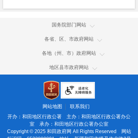
国家国际发展合作署
国务院部门网站
国家统计局
新疆
各省、区、市政府网站
国家体育总局
香港
乌鲁木齐市
国家广播电视总局
各地（州、市）政府网站
澳门
伊犁哈萨克自治州
国家市场监督管理总局
和田市
台湾
地区县市政府网站
塔城地区
国家税务总局
和田县
新疆生产建设兵团
阿勒泰地区
海关总署
皮山县
天津
博尔塔拉蒙古自治州
国务院国有资产监督管理委员会
墨玉县
北京
昌吉回族自治州
国家核安全局
洛浦县
宁夏
网站地图
联系我们
吐鲁番市
国家海洋局
策勒县
青海
开办：和田地区行政公署 主办：和田地区行政公署办公
哈密市
国家原子能机构
室 承办：和田地区行政公署办公室
于田县
甘肃
巴音郭楞蒙古自治州
Copyright © 2025 和田政府网 All Rights Reserved 网站
国家航天局
民丰县
陕西