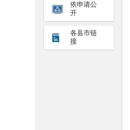
依申请公
开
各县市链
接