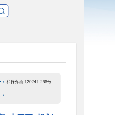
号：
和行办函〔2024〕268号
性：