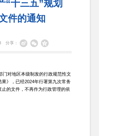
“十三五”规划
等文件的通知
3
分享：
门对地区本级制发的行政规范性文
果》，已经2024年行署第九次常务
废止的文件，不再作为行政管理的依