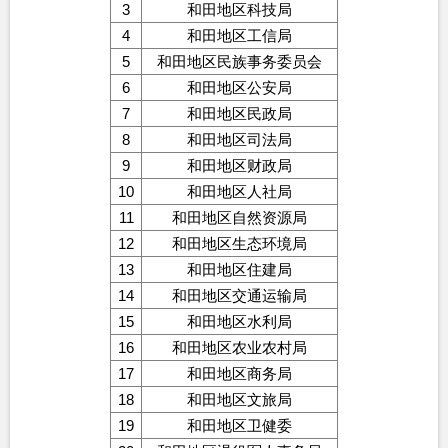
3
和田地区科技局
4
和田地区工信局
5
和田地区民族事务委员会
6
和田地区公安局
7
和田地区民政局
8
和田地区司法局
9
和田地区财政局
10
和田地区人社局
11
和田地区自然资源局
12
和田地区生态环境局
13
和田地区住建局
14
和田地区交通运输局
15
和田地区水利局
16
和田地区农业农村局
17
和田地区商务局
18
和田地区文旅局
19
和田地区卫健委