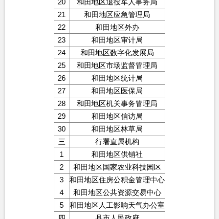
20
和田地区退役军人事务局
21
和田地区应急管理局
22
和田地区外办
23
和田地区审计局
24
和田地区数字化发展局
25
和田地区市场监督管理局
26
和田地区统计局
27
和田地区医保局
28
和田地区机关事务管理局
29
和田地区信访局
30
和田地区林草局
三
行署直属机构
1
和田地区供销社
2
和田地区国家农业科技园区
3
和田地区住房公积金管理中心
4
和田地区公共资源交易中心
5
和田地区人工影响天气办公室
四
县市人民政府