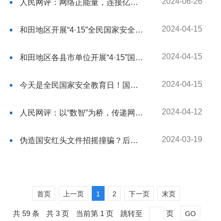
2024-06-26
人民网评：网络正能量，连接亿万心灵的桥梁
2024-04-15
和田地区开展“4·15”全民国家安全教育日主题宣传活动
2024-04-15
和田地区各县市单位开展“4·15”国家安全教育日普法宣传活动
2024-04-15
今天是全民国家安全教育日！国家安全，你我有责！
2024-04-12
人民网评：以“数智”为桥，传递网络文化正能量
2024-03-19
伪造国安红头文件招摇撞骗？后果很严重
首页
上一页
1
2
下一页
末页
共 59 条
共 3 页
当前第 1 页
跳转至
页
GO