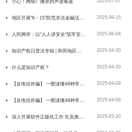
2025-07-07
小心！网络广播里的声波毒蛊
2025-06-15
地区开展“6・15”防范非法金融活动集中宣传日活动
2025-06-04
人民网评：以“人人讲安全”筑牢安全防线
2025-04-30
知识产权日普法专辑 | 和田地区多形式开展 “4・26” 世界知识产权日普法宣传活动​
2025-04-20
什么是知识产权？
2025-04-09
【反电信诈骗】 一图读懂48种常见的电信网络诈骗（下篇）
2025-04-09
【反电信诈骗】 一图读懂48种常见的电信网络诈骗（上篇）
2025-03-20
深入开展软件正版化工作 扎实推动高质量发展