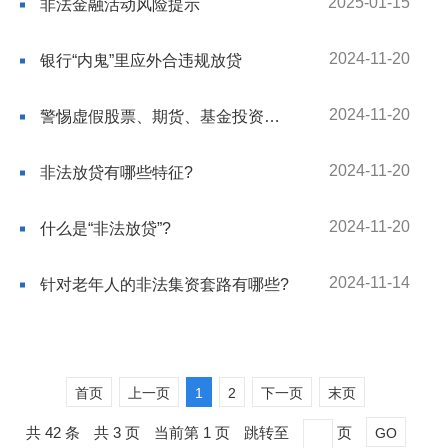
2025-01-15
非法金融活动风险提示
2024-11-20
银行“内鬼”里应外合违规放贷
2024-11-20
警惕虚假股票、期货、基金投资诈骗手段
2024-11-20
非法放贷有哪些特征?
2024-11-20
什么是“非法放贷”?
2024-11-14
针对老年人的非法集资套路有哪些?
首页
上一页
1
2
下一页
末页
共 42 条
共 3 页
当前第 1 页
跳转至
页
GO