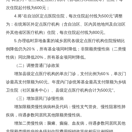
次住院起付线为600元；
4.将“在自治区定点医院住院，每次住院起付线为500元”调整
为：在统筹区外定点医疗机构（含自治区、区内其他地州及自治区
外其他省区医疗机构）住院，每次住院起付线为800元。
5.办理临时异地备案的城乡居民各级定点医疗机构住院报销比
例降低仍为20％，所有基金项同时降低；非限额类慢性病（二类慢
性病）同比降低20%，所有基金项同时降低。
（二）调整普通门诊政策
增加县级定点医疗机构的单次门诊，支付比例为60％，单次门
诊最高支付限额为60元。年度内门诊统筹基金最高支付限额为乡镇
卫生院（社区服务中心）、县级定点医疗机构合计为500元”。
（三）增加居民门诊慢性病
增加限额类慢性病病种及代码：慢性支气管炎、慢性阻塞性肺
疾病，待遇参数同居民其他限额类慢性病。
增加二类慢性病：脑瘫、癫痫、血友病，待遇参数同居民其他
非限额类慢性病按各级别住院费用报销政策的相应比例报销。