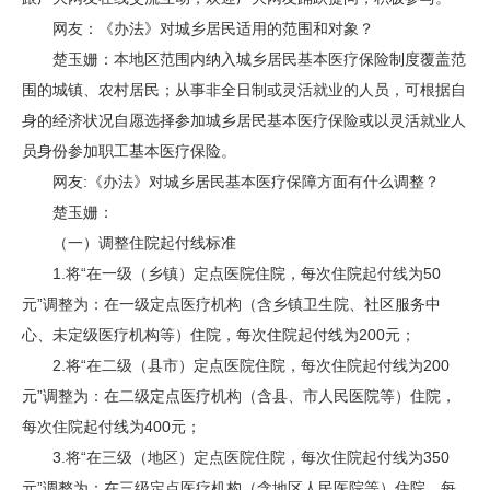
网友：《办法》对城乡居民适用的范围和对象？
楚玉姗：本地区范围内纳入城乡居民基本医疗保险制度覆盖范
围的城镇、农村居民；从事非全日制或灵活就业的人员，可根据自
身的经济状况自愿选择参加城乡居民基本医疗保险或以灵活就业人
员身份参加职工基本医疗保险。
网友:《办法》对城乡居民基本医疗保障方面有什么调整？
楚玉姗：
（一）调整住院起付线标准
1.将“在一级（乡镇）定点医院住院，每次住院起付线为50
元”调整为：在一级定点医疗机构（含乡镇卫生院、社区服务中
心、未定级医疗机构等）住院，每次住院起付线为200元；
2.将“在二级（县市）定点医院住院，每次住院起付线为200
元”调整为：在二级定点医疗机构（含县、市人民医院等）住院，
每次住院起付线为400元；
3.将“在三级（地区）定点医院住院，每次住院起付线为350
元”调整为：在三级定点医疗机构（含地区人民医院等）住院，每