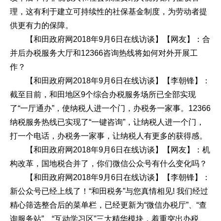
理，这有利于建立可持续性的社保基金制度，为劳动者提
供更有力的保障。
【和田政府网2018年9月6日在线访谈】【网友】：合
并后办税服务大厅和12366咨询热线将如何对外开展工
作？
【和田政府网2018年9月6日在线访谈】【李朝锋】：
截至目前，和田地区9个综合办税服务场所已全部实现
了“一厅通办”，使纳税人进一个门，办税务一家事。12366
纳税服务热线已实现了“一键咨询”，让纳税人进一个门，
打一个电话，办税务一家事，让纳税人有更多的获得感。
【和田政府网2018年9月6日在线访谈】【网友】：机
构改革，国地税合并了，你们微信公众号有什么变化吗？
【和田政府网2018年9月6日在线访谈】【李朝锋】：
新公众号已经上线了！“和田税务”与您真情相见! 我们经过
精心筛选整合后的菜单栏，已经更新为“微信办税厅”、“查
询服务站”、“互动学习区”三大精华模块，着重突出办税、