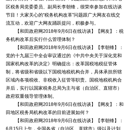
区税务局党委委员、副局长李朝锋，很荣幸参加在线访谈
节目！大家关心的“税务机构改革”问题跟广大网友在线交
流互动，欢迎广大网友踊跃提问，积极参与。
【和田政府网2018年9月6日在线访谈】【网友】：税
务机构改革后实行什么管理体制？
【和田政府网2018年9月6日在线访谈】【李朝锋】：
党的十九届三中全会审议通过的《中共中央关于深化党和
国家机构改革的决定》明确提出：改革国税地税征管体
制，将省级和省级以下国税地税机构合并，具体承担所辖
区域内各项税收、非税收入征管等职责。国税地税机构合
并后，实行以国家税务总局为主与省（自治区、直辖市）
政府双重领导管理体制。
【和田政府网2018年9月6日在线访谈】【网友】：和
田地区税务局机构改革的目前进展如何？
【和田政府网2018年9月6日在线访谈】【李朝锋】：
6月15日上午，全国各省（自治区、直辖市）级以及计划