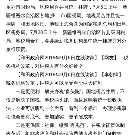
单列市国税局、地税局合并且统一挂牌，7月5日上午，新
疆维吾尔自治区各地(州、市)国税局、地税局合并且统一
挂牌，和田地区国、地税正式合并为国家税务总局和田地
区税务局。7月20日上午，新疆维吾尔自治区各县级国税
局、地税局合并，各县级新税务机构集中统一挂牌并对外
履行职责。
【和田政府网2018年9月6日在线访谈】【网友】：税
务机构改革，对纳税人有什么好处？
【和田政府网2018年9月6日在线访谈】【李朝锋】：
税务机构改革，纳税人可以享受至少两大红利。
一是更便利：解决办税“多头跑”。国地税合并后，不
仅是解决了国税、地税两头跑，而且意味着统一税收执
法，企业可以听到一个声音、看到一个标准，办理涉税事
项也会更有底气、更加踏实、更节省成本。
二是更保障：社保、缴费“有规范”。在税收征管体制
改革后，将非税收入和社会保险费纳入税务部门征收管