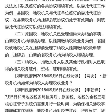
执法文书以及签订的各类协议继续有效。以委托代征工作
为例，县国税、地税机关与代征单位签订的委托代征协
议，在县新税务机构挂牌后该协议仍处于有效期的，则该
委托代征协议可以依法继续有效。
（二）原国税、地税机关已受理但尚未办结的事项，
由新税务机构继续办理。以延期缴纳税款业务为例，省国
税或地税机关在挂牌前受理了纳税人延期缴纳税款申请
的，挂牌后，由新的省税务机构为纳税人继续办理。
（三）纳税人、扣缴义务人以及其他行政相对人已取
得的相关税务证件、资格、证明继续有效。
【和田政府网2018年9月6日在线访谈】【网友】：新
税务机构如何为纳税人办理税收业务？
【和田政府网2018年9月6日在线访谈】【李朝锋】：
7月5日和田地区税务局挂牌后，原国税、地税的金税三期
核心征管子系统仍需要并行一段时间，为确保相关涉税事
项能够有序运转，新税务机构对税费征收、行政许可、减