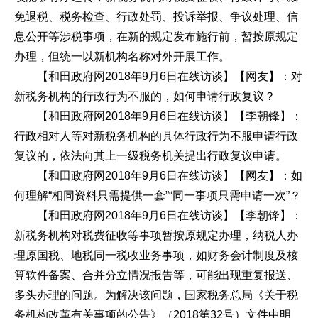
免退税、税务检查、行政处罚、投诉举报、争议处理、信
息公开等涉税事项，在新的规定发布施行前，暂按原规定
办理，但统一以新机构名称对外开展工作。
【和田政府网2018年9月6日在线访谈】【网友】：对
新税务机构的行政行为不服的，如何申请行政复议？
【和田政府网2018年9月6日在线访谈】【李朝锋】：
行政相对人等对新税务机构的具体行政行为不服申请行政
复议的，依法向其上一级税务机关提出行政复议申请。
【和田政府网2018年9月6日在线访谈】【网友】：如
何理解“相同资料只需提供一套”“同一事项只需申请一次”？
【和田政府网2018年9月6日在线访谈】【李朝锋】：
新税务机构对税费征收等事项暂按原规定办理，纳税人办
理原国税、地税同一税收业务事项，如财务会计制度及核
算软件备案、合并分立情况报告等，可能出现重复报送、
多头办理的问题。为解决该问题，国家税务总局《关于税
务机构改革有关事项的公告》（2018第32号）文件中明